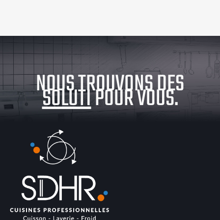
NOUS TROUVONS DES
SOLUTIONS
POUR VOUS.