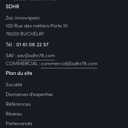
SDHR
Zac innovaparc
100 Rue des métiers Porte 10
78200 BUCHELAY
Tél :
01 61 06 22 57
SAV :
sav@sdhr78.com
COMMERCIAL :
commercial@sdhr78.com
Plan du site
Société
Domaines d'expertise
Références
Réseau
Partenariats