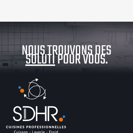
NOUS TROUVONS DES
SOLUTIONS
POUR VOUS.