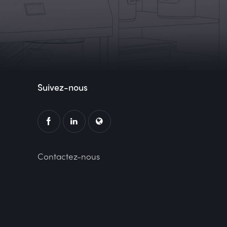
Suivez-nous
Contactez-nous