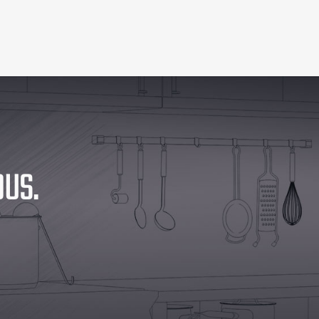
 VOUS.