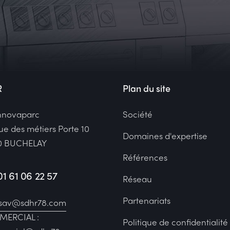
R
Plan du site
nnovaparc
Société
ue des métiers Porte 10
Domaines d'expertise
0 BUCHELAY
Références
01 61 06 22 57
Réseau
Partenariats
sav@sdhr78.com
ERCIAL :
Politique de confidentialité