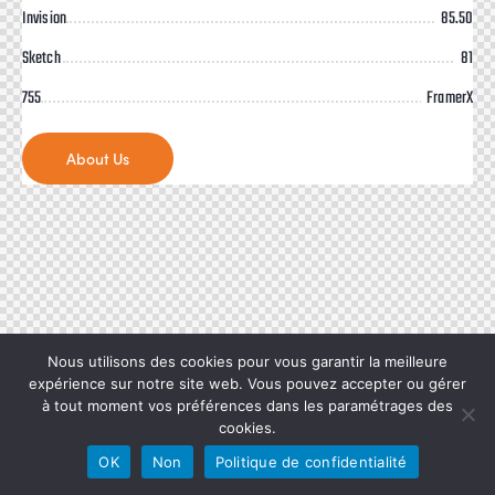
Invision
85.50
Sketch
81
755
FramerX
About Us
Nous utilisons des cookies pour vous garantir la meilleure
expérience sur notre site web. Vous pouvez accepter ou gérer
à tout moment vos préférences dans les paramétrages des
cookies.
OK
Non
Politique de confidentialité