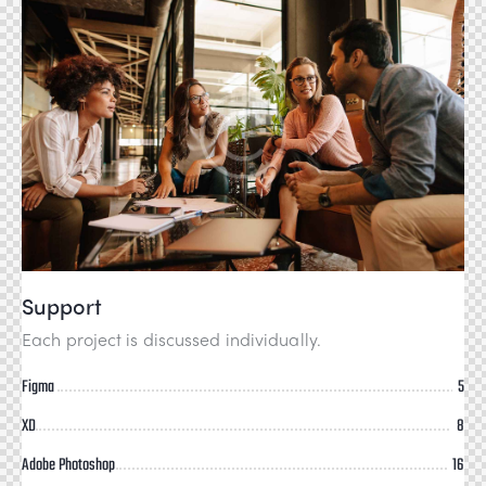
Support
Each project is discussed individually.
Figma
5
XD
8
Adobe Photoshop
16