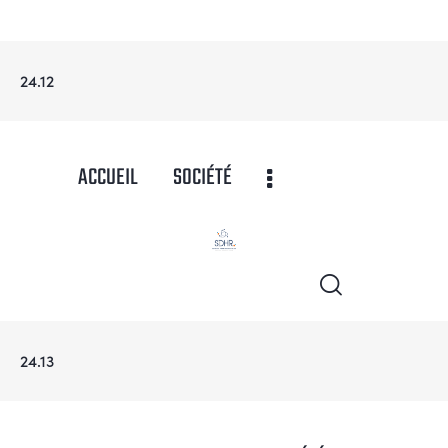
24.12
ACCUEIL
SOCIÉTÉ
24.13