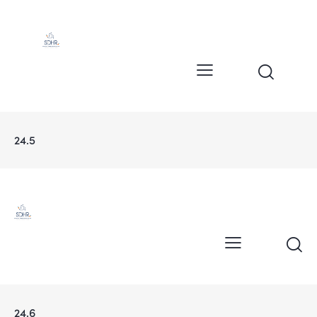
24.5
24.6