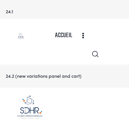
24.1
ACCUEIL
24.2 (new variations panel and cart)