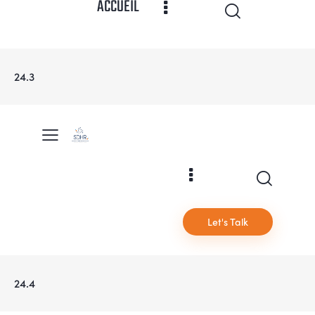
ACCUEIL
24.3
Let's Talk
24.4