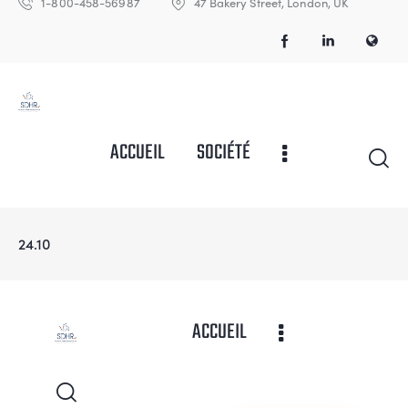
1-800-458-56987
47 Bakery Street, London, UK
ACCUEIL
SOCIÉTÉ
24.10
ACCUEIL