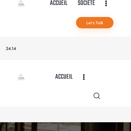
ACCUEIL
SOCIÉTÉ
Let's Talk
24.14
ACCUEIL