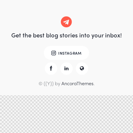
Get the best blog stories
into your inbox!
INSTAGRAM
© {{Y}} by
AncoraThemes
.