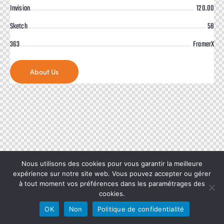
Invision
120.00
Sketch
58
363
FramerX
About Us
Nous utilisons des cookies pour vous garantir la meilleure
expérience sur notre site web. Vous pouvez accepter ou gérer
à tout moment vos préférences dans les paramétrages des
cookies.
OK
Non
Politique de confidentialité